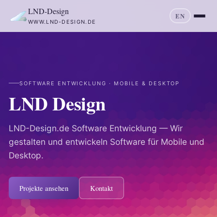
LND-Design
EN
WWW.LND-DESIGN.DE
SOFTWARE ENTWICKLUNG · MOBILE & DESKTOP
LND Design
LND-Design.de Software Entwicklung — Wir
gestalten und entwickeln Software für Mobile und
Desktop.
Projekte ansehen
Kontakt