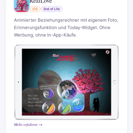
RealLove
iOS
End of Life
Animierter Beziehungsrechner mit eigenem Foto,
Erinnerungsfunktion und Today-Widget. Ohne
Werbung, ohne In-App-Käufe.
Mehr erfahren →