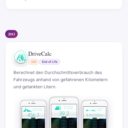
2013
DriveCalc
iOS
End of Life
Berechnet den Durchschnittsverbrauch des
Fahrzeugs anhand von gefahrenen Kilometern
und getankten Litern.