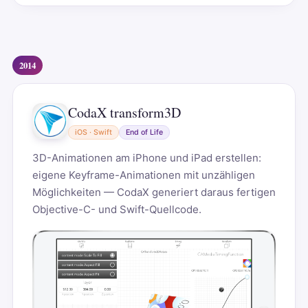
2014
CodaX transform3D
iOS · Swift
End of Life
3D-Animationen am iPhone und iPad erstellen:
eigene Keyframe-Animationen mit unzähligen
Möglichkeiten — CodaX generiert daraus fertigen
Objective-C- und Swift-Quellcode.