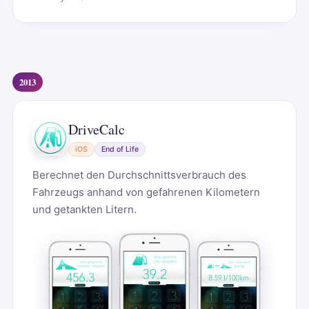
2013
DriveCalc
iOS
End of Life
Berechnet den Durchschnittsverbrauch des
Fahrzeugs anhand von gefahrenen Kilometern
und getankten Litern.