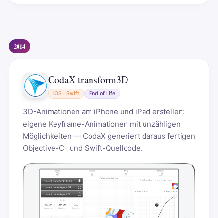
2014
CodaX transform3D
iOS · Swift
End of Life
3D-Animationen am iPhone und iPad erstellen:
eigene Keyframe-Animationen mit unzähligen
Möglichkeiten — CodaX generiert daraus fertigen
Objective-C- und Swift-Quellcode.