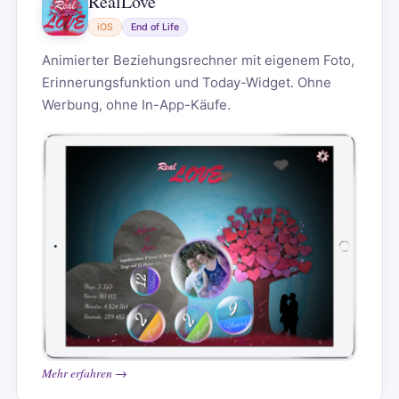
RealLove
iOS
End of Life
Animierter Beziehungsrechner mit eigenem Foto,
Erinnerungsfunktion und Today-Widget. Ohne
Werbung, ohne In-App-Käufe.
Mehr erfahren →