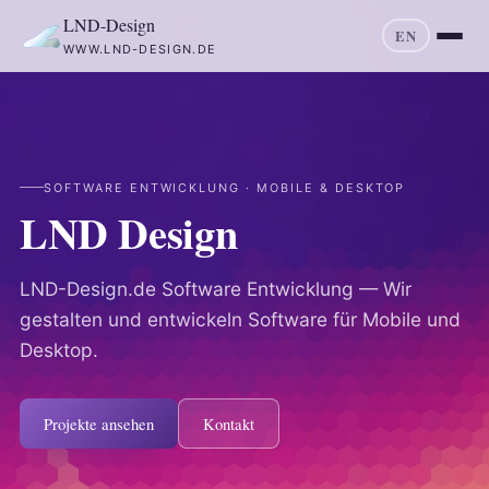
LND-Design
EN
WWW.LND-DESIGN.DE
SOFTWARE ENTWICKLUNG · MOBILE & DESKTOP
LND Design
LND-Design.de Software Entwicklung — Wir
gestalten und entwickeln Software für Mobile und
Desktop.
Projekte ansehen
Kontakt